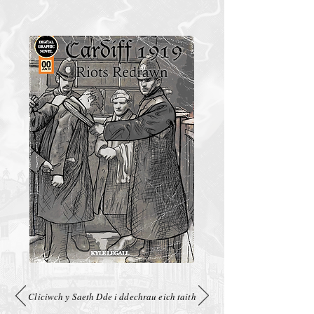
Cliciwch y Saeth Dde i ddechrau eich taith