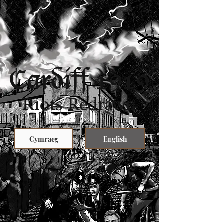
Cymraeg
English